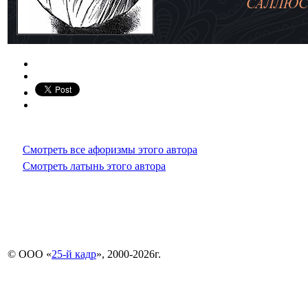
Смотреть все афоризмы этого автора
Смотреть латынь этого автора
© ООО «
25-й кадр
», 2000-2026г.