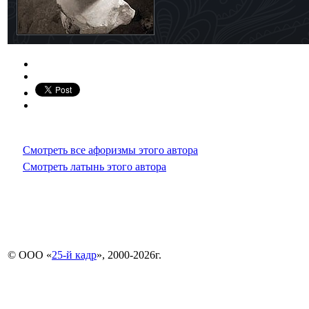
Смотреть все афоризмы этого автора
Смотреть латынь этого автора
© ООО «
25-й кадр
», 2000-2026г.