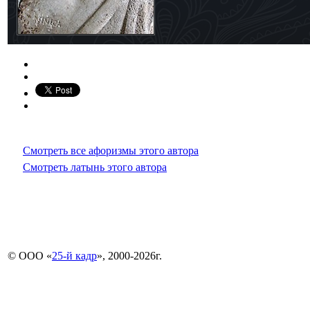
Смотреть все афоризмы этого автора
Смотреть латынь этого автора
© ООО «
25-й кадр
», 2000-2026г.