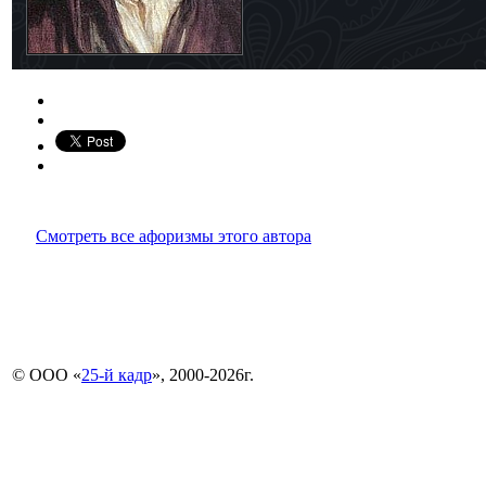
Смотреть все афоризмы этого автора
© ООО «
25-й кадр
», 2000-2026г.