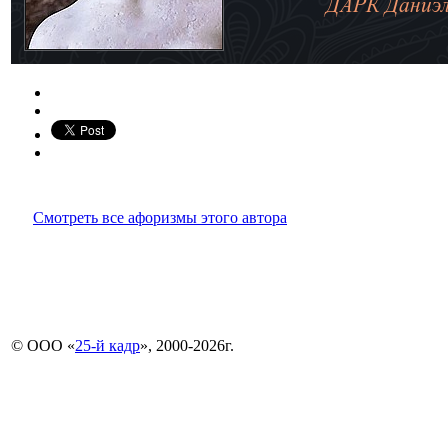
Смотреть все афоризмы этого автора
© ООО «
25-й кадр
», 2000-2026г.