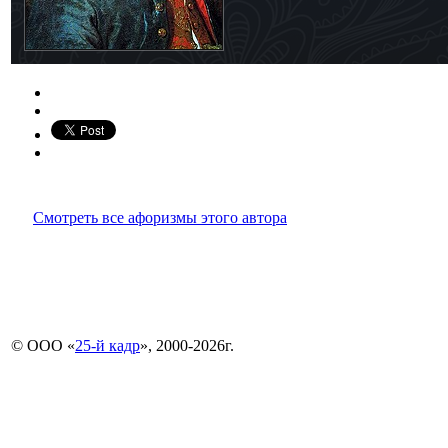
Смотреть все афоризмы этого автора
© ООО «
25-й кадр
», 2000-2026г.