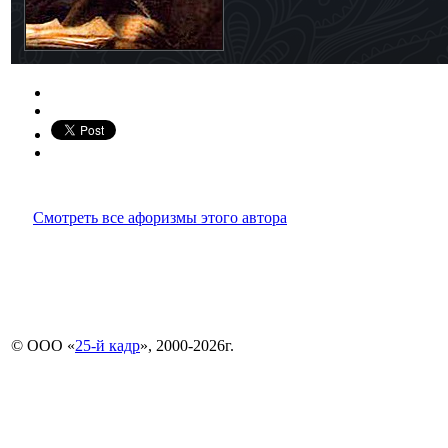
Смотреть все афоризмы этого автора
© ООО «
25-й кадр
», 2000-2026г.