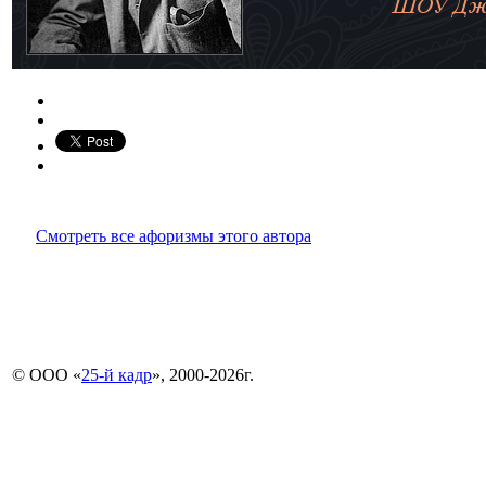
Смотреть все афоризмы этого автора
© ООО «
25-й кадр
», 2000-2026г.