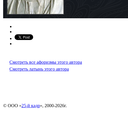
Смотреть все афоризмы этого автора
Смотреть латынь этого автора
© ООО «
25-й кадр
», 2000-2026г.