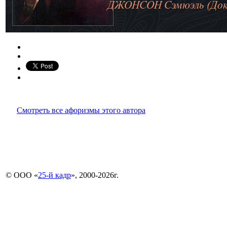
Смотреть все афоризмы этого автора
© ООО «
25-й кадр
», 2000-2026г.