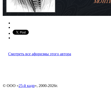
Смотреть все афоризмы этого автора
© ООО «
25-й кадр
», 2000-2026г.