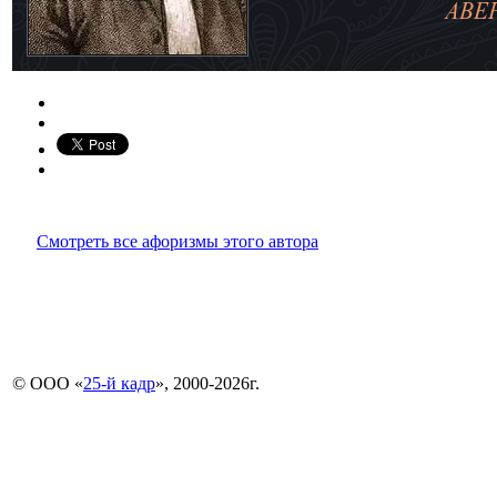
Смотреть все афоризмы этого автора
© ООО «
25-й кадр
», 2000-2026г.