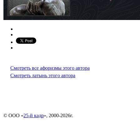
Смотреть все афоризмы этого автора
Смотреть латынь этого автора
© ООО «
25-й кадр
», 2000-2026г.