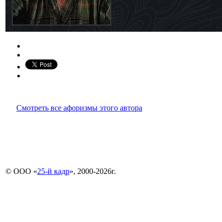
Смотреть все афоризмы этого автора
© ООО «
25-й кадр
», 2000-2026г.