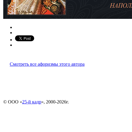
Смотреть все афоризмы этого автора
© ООО «
25-й кадр
», 2000-2026г.