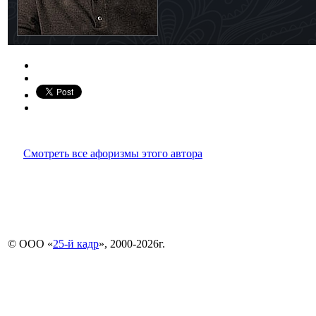
Смотреть все афоризмы этого автора
© ООО «
25-й кадр
», 2000-2026г.