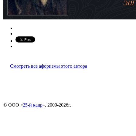
Смотреть все афоризмы этого автора
© ООО «
25-й кадр
», 2000-2026г.