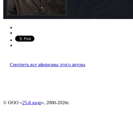
Смотреть все афоризмы этого автора
© ООО «
25-й кадр
», 2000-2026г.