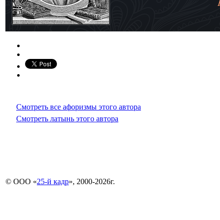
Смотреть все афоризмы этого автора
Смотреть латынь этого автора
© ООО «
25-й кадр
», 2000-2026г.