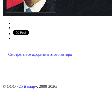
Смотреть все афоризмы этого автора
© ООО «
25-й кадр
», 2000-2026г.