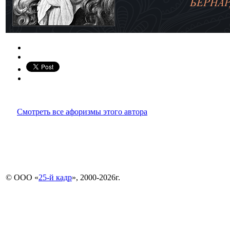
Смотреть все афоризмы этого автора
© ООО «
25-й кадр
», 2000-2026г.