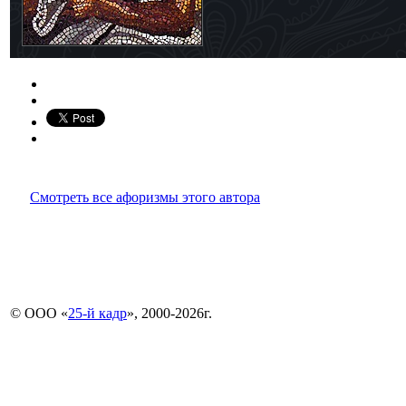
Смотреть все афоризмы этого автора
© ООО «
25-й кадр
», 2000-2026г.