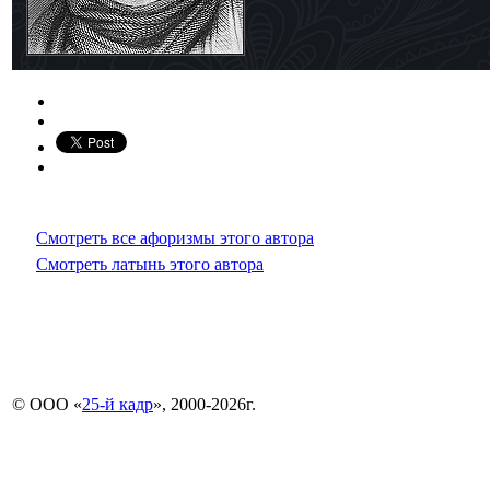
Смотреть все афоризмы этого автора
Смотреть латынь этого автора
© ООО «
25-й кадр
», 2000-2026г.