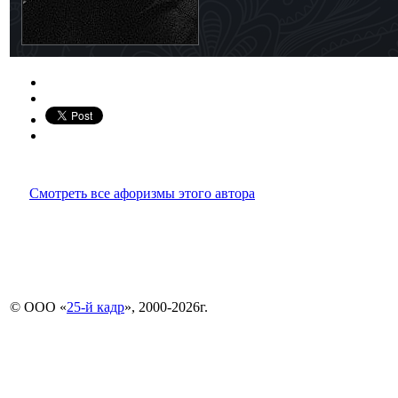
Смотреть все афоризмы этого автора
© ООО «
25-й кадр
», 2000-2026г.