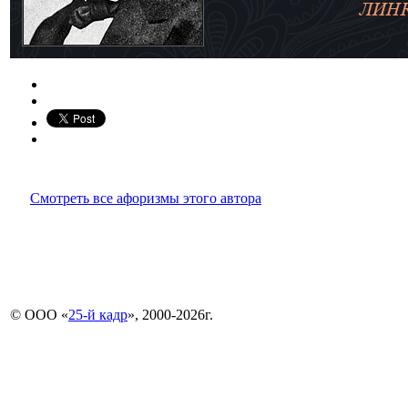
Смотреть все афоризмы этого автора
© ООО «
25-й кадр
», 2000-2026г.