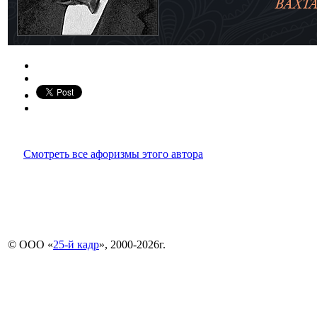
Смотреть все афоризмы этого автора
© ООО «
25-й кадр
», 2000-2026г.