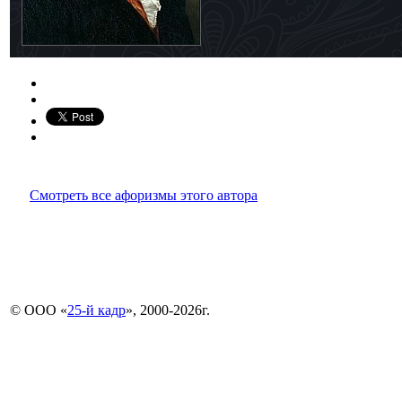
Смотреть все афоризмы этого автора
© ООО «
25-й кадр
», 2000-2026г.