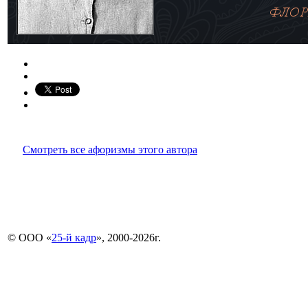
Смотреть все афоризмы этого автора
© ООО «
25-й кадр
», 2000-2026г.