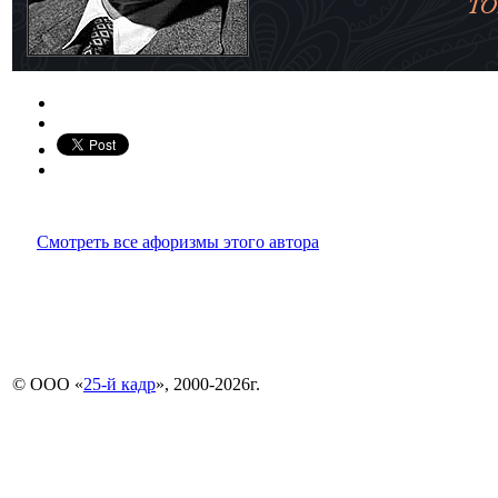
Смотреть все афоризмы этого автора
© ООО «
25-й кадр
», 2000-2026г.