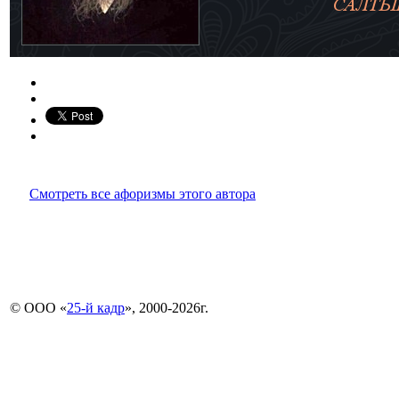
Смотреть все афоризмы этого автора
© ООО «
25-й кадр
», 2000-2026г.