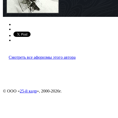
Смотреть все афоризмы этого автора
© ООО «
25-й кадр
», 2000-2026г.