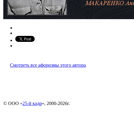
Смотреть все афоризмы этого автора
© ООО «
25-й кадр
», 2000-2026г.