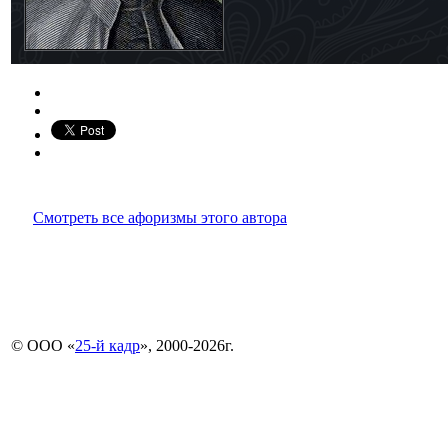
Смотреть все афоризмы этого автора
© ООО «
25-й кадр
», 2000-2026г.