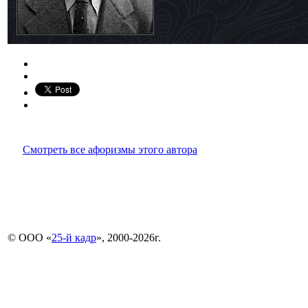
Смотреть все афоризмы этого автора
© ООО «
25-й кадр
», 2000-2026г.