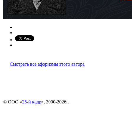
Смотреть все афоризмы этого автора
© ООО «
25-й кадр
», 2000-2026г.