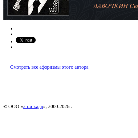
Смотреть все афоризмы этого автора
© ООО «
25-й кадр
», 2000-2026г.