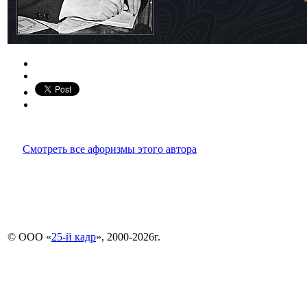
Смотреть все афоризмы этого автора
© ООО «
25-й кадр
», 2000-2026г.