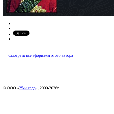
Смотреть все афоризмы этого автора
© ООО «
25-й кадр
», 2000-2026г.