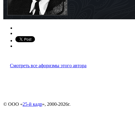
Смотреть все афоризмы этого автора
© ООО «
25-й кадр
», 2000-2026г.