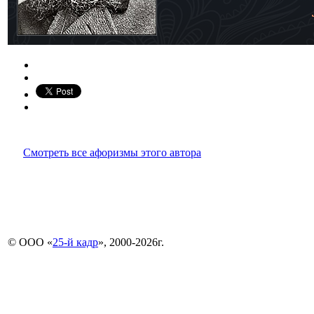
Смотреть все афоризмы этого автора
© ООО «
25-й кадр
», 2000-2026г.