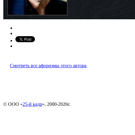
Смотреть все афоризмы этого автора
© ООО «
25-й кадр
», 2000-2026г.