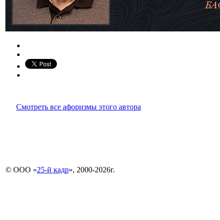
Смотреть все афоризмы этого автора
© ООО «
25-й кадр
», 2000-2026г.