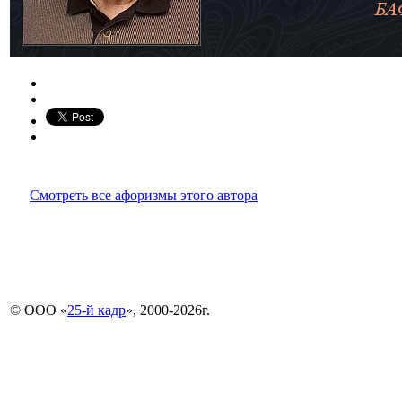
Смотреть все афоризмы этого автора
© ООО «
25-й кадр
», 2000-2026г.