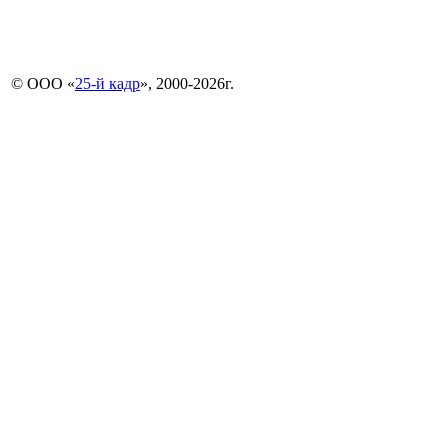
© ООО «
25-й кадр
», 2000-2026г.