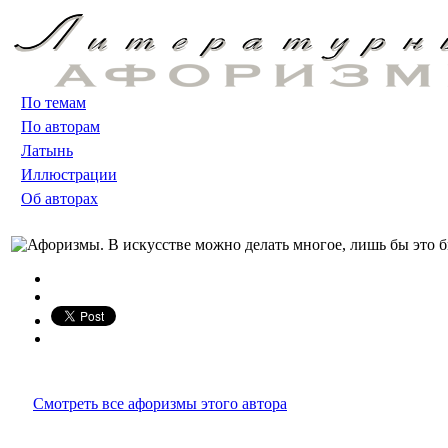
По темам
По авторам
Латынь
Иллюстрации
Об авторах
Смотреть все афоризмы этого автора