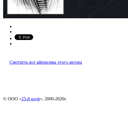
Смотреть все афоризмы этого автора
© ООО «
25-й кадр
», 2000-2026г.