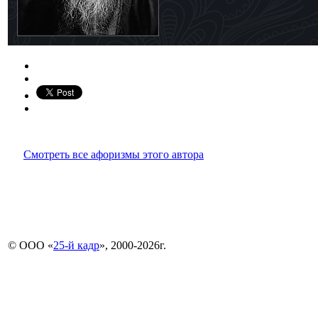
Смотреть все афоризмы этого автора
© ООО «
25-й кадр
», 2000-2026г.