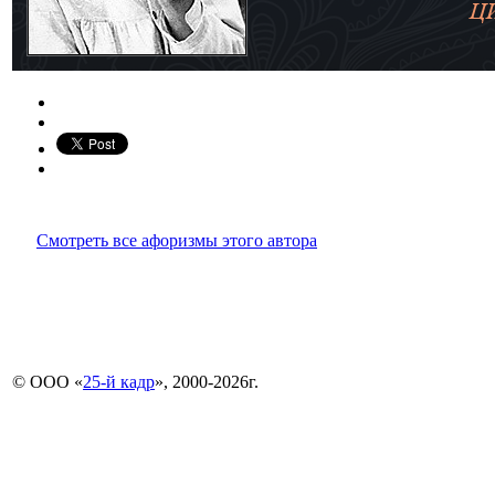
Смотреть все афоризмы этого автора
© ООО «
25-й кадр
», 2000-2026г.