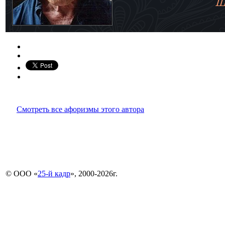
Смотреть все афоризмы этого автора
© ООО «
25-й кадр
», 2000-2026г.