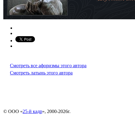
Смотреть все афоризмы этого автора
Смотреть латынь этого автора
© ООО «
25-й кадр
», 2000-2026г.