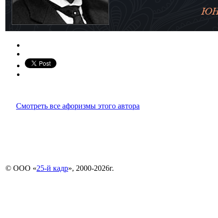
Смотреть все афоризмы этого автора
© ООО «
25-й кадр
», 2000-2026г.